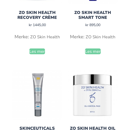
ZO SKIN HEALTH
ZO SKIN HEALTH
RECOVERY CRÈME
SMART TONE
kr
1445,00
kr
895,00
Merke:
Merke:
ZO Skin Health
ZO Skin Health
Les mer
Les mer
SKINCEUTICALS
ZO SKIN HEALTH OIL