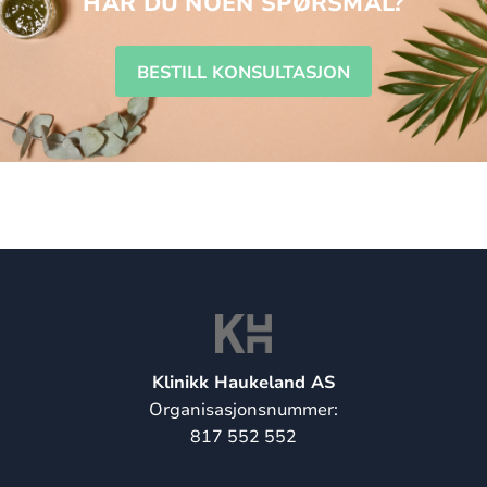
HAR DU NOEN SPØRSMÅL?
BESTILL KONSULTASJON
Klinikk Haukeland AS
Organisasjonsnummer:
817 552 552