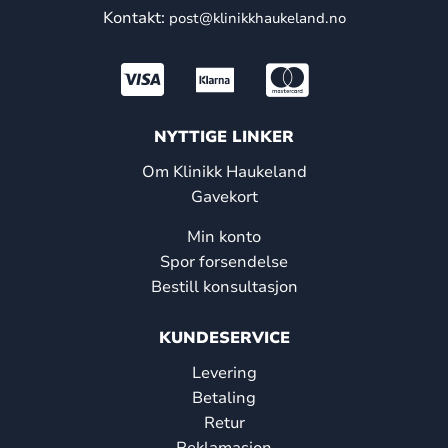
Kontakt:
post@klinikkhaukeland.no
NYTTIGE LINKER
Om Klinikk Haukeland
Gavekort
Min konto
Spor forsendelse
Bestill konsultasjon
KUNDESERVICE
Levering
Betaling
Retur
Reklamasjon