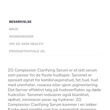
BESKRIVELSE
BRUK
INGREDIENSER
OM ZO SKIN HEALTH
PRODUKTOMTALE (0)
ZO Complexion Clarifying Serum er et lett serum
som passer for de fleste hudtyper. Serumet er
spesielt egnet for kombinasjonshud, fet hud, hud
med urenheter, rosacea eller ujevn pigmentering.
Det fjerner effektivt talg på hudoverflaten og døde
hudceller. Serumet reduserer også blankhet,
rødhet, minimerer porer og hydrerer. ZO
Complexion Clarifying Serum kommer i en lekker
flaske med pipette som har automatisk dosering.