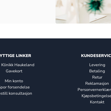
YTTIGE LINKER
KUNDESERVIC
Klinikk Haukeland
Levering
Gavekort
Betaling
Retur
Min konto
Reklamasjon
por forsendelse
Personvernerklær
still konsultasjon
Kjøpsbetingelse
Kontakt