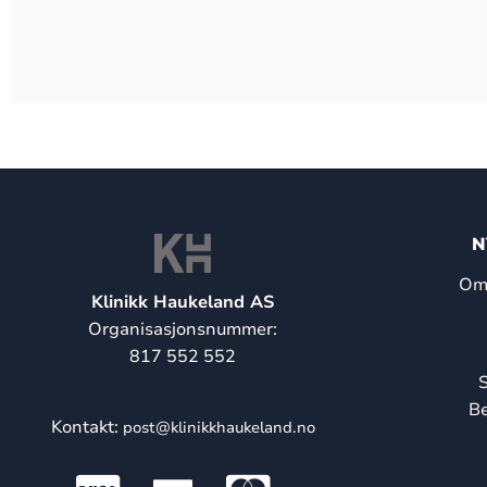
N
Om 
Klinikk Haukeland AS
Organisasjonsnummer:
817 552 552
S
Be
Kontakt:
post@klinikkhaukeland.no