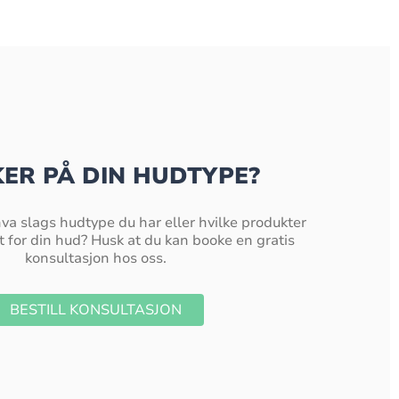
KER PÅ DIN HUDTYPE?
hva slags hudtype du har eller hvilke produkter
 for din hud? Husk at du kan booke en gratis
konsultasjon hos oss.
BESTILL KONSULTASJON