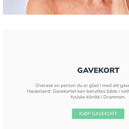
GAVEKORT
Overask en person du er glad i med ett gave
Haukeland. Gavekortet kan benyttes både i net
fysiske klinikk i Drammen.
KJØP GAVEKORT