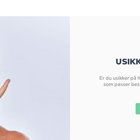
USIK
Er du usikker på 
som passer best