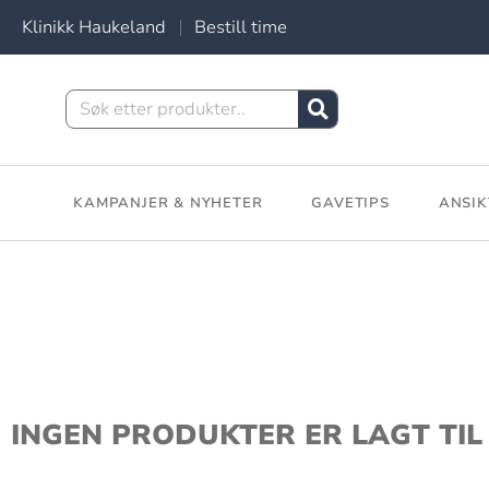
Klinikk Haukeland
Bestill time
KAMPANJER & NYHETER
GAVETIPS
ANSIK
INGEN PRODUKTER ER LAGT TIL 