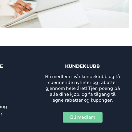
E
KUNDEKLUBB
Bli medlem i vår kundeklubb og få
spennende nyheter og rabatter
gjennom hele året! Tjen poeng på
alle dine kjøp, og få tilgang til
egne rabatter og kuponger.
ing
r
Bli medlem