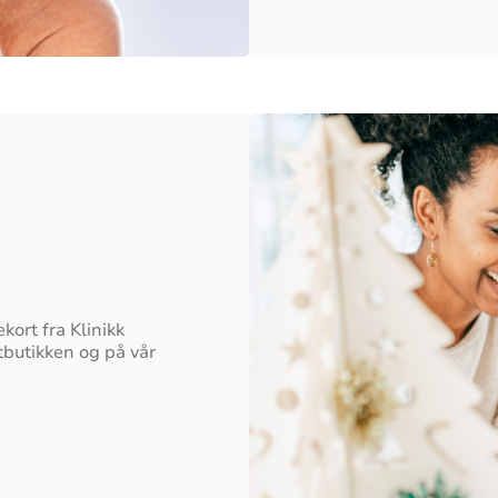
kort fra Klinikk
tbutikken og på vår