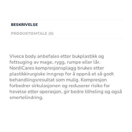
BESKRIVELSE
PRODUKTOMTALE (0)
Viveca body anbefales etter bukplastikk og
fettsuging av mage, rygg, rumpe eller lår.
NordiCares kompresjonsplagg brukes etter
plastikkirurgiske inngrep for å oppnå et så godt
behandlingsresultat som mulig. Kompresjon
forbedrer sirkulasjonen og reduserer risiko for
hevelse etter operasjon, gir bedre tilheling og også
smertelindring.