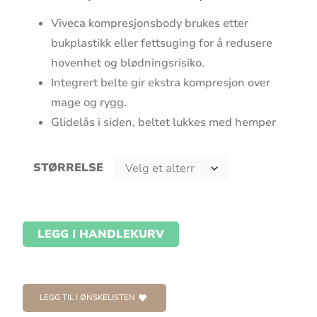
Viveca kompresjonsbody brukes etter
bukplastikk eller fettsuging for å redusere
hovenhet og blødningsrisiko.
Integrert belte gir ekstra kompresjon over
mage og rygg.
Glidelås i siden, beltet lukkes med hemper
STØRRELSE
LEGG I HANDLEKURV
LEGG TIL I ØNSKELISTEN