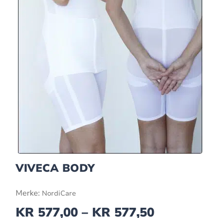
VIVECA BODY
Merke:
NordiCare
KR
577,00
–
KR
577,50