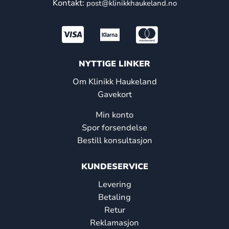
Kontakt:
post@klinikkhaukeland.no
NYTTIGE LINKER
Om Klinikk Haukeland
Gavekort
Min konto
Spor forsendelse
Bestill konsultasjon
KUNDESERVICE
Levering
Betaling
Retur
Reklamasjon