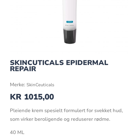
SKINCUTICALS EPIDERMAL
REPAIR
Merke:
SkinCeuticals
KR
1015,00
Pleiende krem spesielt formulert for svekket hud,
som virker beroligende og reduserer rødme.
40 ML