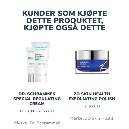
KUNDER SOM KJØPTE
DETTE PRODUKTET,
KJØPTE OGSÅ DETTE
DR. SCHRAMMEK
ZO SKIN HEALTH
SPECIAL REGULATING
EXFOLIATING POLISH
CREAM
kr
950,00
kr
220,00
–
kr
655,00
Merke:
ZO Skin Health
Merke:
Dr. Schrammek