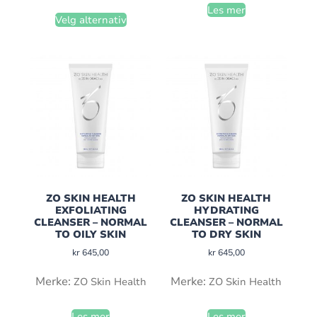
Les mer
Velg alternativ
ZO SKIN HEALTH
ZO SKIN HEALTH
EXFOLIATING
HYDRATING
CLEANSER – NORMAL
CLEANSER – NORMAL
TO OILY SKIN
TO DRY SKIN
kr
645,00
kr
645,00
Merke:
Merke:
ZO Skin Health
ZO Skin Health
Les mer
Les mer