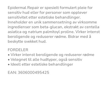
Epidermal Repair er spesielt formulert pleie for
sensitiv hud eller for personer som opplever
sensitivitet etter estetiske behandlinger.
Inneholder en unik sammensetning av virksomme
ingredienser som beta-glucan, ekstrakt av centella
asiatica og natrium palmitoyl proline. Virker intenst
beroligende og reduserer rødme. Bidrar med å
beskytte svekket hud.
FORDELER
• Virker intenst beroligende og reduserer rødme
• Velegnet til alle hudtyper, også sensitiv
• Ideell etter estetiske behandlinger
EAN: 3606000495425