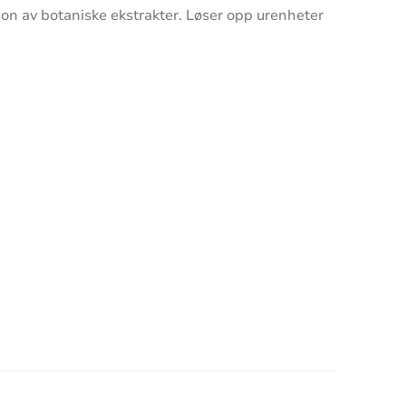
n av botaniske ekstrakter. Løser opp urenheter