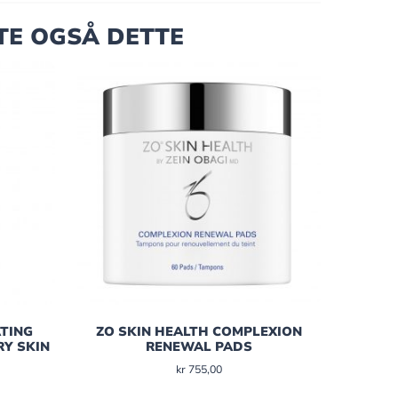
TE OGSÅ DETTE
TING
ZO SKIN HEALTH COMPLEXION
RY SKIN
RENEWAL PADS
kr
755,00