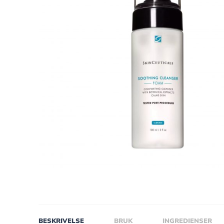
BESKRIVELSE
BRUK
INGREDIENSER