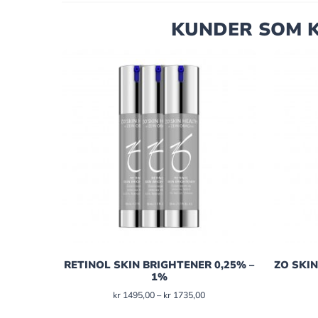
KUNDER SOM K
RETINOL SKIN BRIGHTENER 0,25% –
ZO SKI
1%
kr
1495,00
–
kr
1735,00