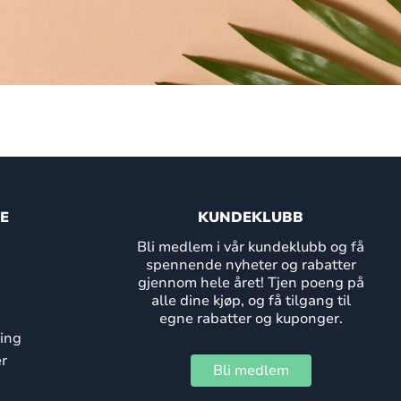
E
KUNDEKLUBB
Bli medlem i vår kundeklubb og få
spennende nyheter og rabatter
gjennom hele året! Tjen poeng på
alle dine kjøp, og få tilgang til
egne rabatter og kuponger.
ing
r
Bli medlem