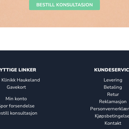
BESTILL KONSULTASJON
YTTIGE LINKER
KUNDESERVIC
Klinikk Haukeland
Levering
Gavekort
Betaling
Retur
Min konto
Reklamasjon
por forsendelse
Personvernerklær
still konsultasjon
Kjøpsbetingelse
Kontakt