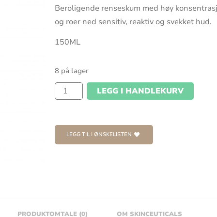
Beroligende renseskum med høy konsentrasjo
og roer ned sensitiv, reaktiv og svekket hud.
150ML
8 på lager
LEGG I HANDLEKURV
LEGG TIL I ØNSKELISTEN
PRODUKTOMTALE (0)
OM SKINCEUTICALS