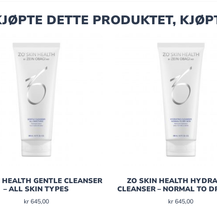
JØPTE DETTE PRODUKTET, KJØP
N HEALTH GENTLE CLEANSER
ZO SKIN HEALTH HYDRA
– ALL SKIN TYPES
CLEANSER – NORMAL TO D
kr
645,00
kr
645,00