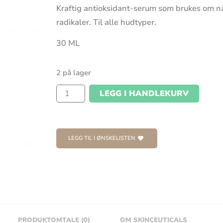
Kraftig antioksidant-serum som brukes om nat
radikaler. Til alle hudtyper.
30 ML
2 på lager
LEGG I HANDLEKURV
LEGG TIL I ØNSKELISTEN
PRODUKTOMTALE (0)
OM SKINCEUTICALS