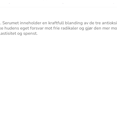
en. Serumet inneholder en kraftfull blanding av de tre antioks
ke hudens eget forsvar mot frie radikaler og gjør den mer m
astisitet og spenst.