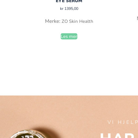
EYE SERUM
kr
1395,00
Merke:
ZO Skin Health
Les mer
VI HJEL