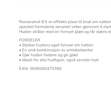
Resveratrol B E er effektiv pleie til bruk om natt
spesielt formulerte serumet virker gjennom å styr
Huden stråler med en fornyet glød og får større el
FORDELER
• Styrker hudens eget forsvar om natten
• En unik kombinasjon av antioksidanter
• Gjør huden fastere og gir glød
• Ideell for alle hudtyper, også sensitiv hud
EAN: 3606000475380