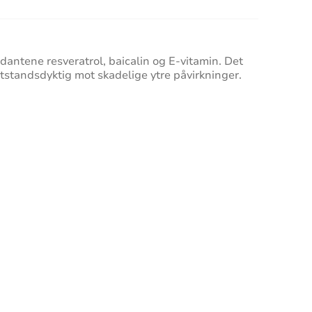
idantene resveratrol, baicalin og E-vitamin. Det
otstandsdyktig mot skadelige ytre påvirkninger.