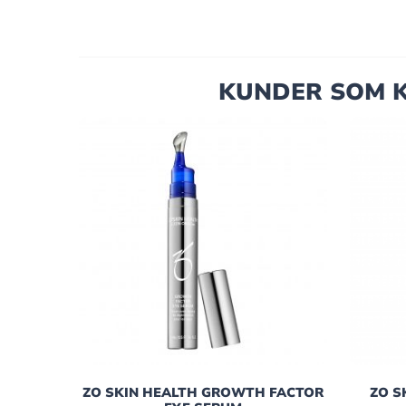
KUNDER SOM K
ZO SKIN HEALTH GROWTH FACTOR
ZO S