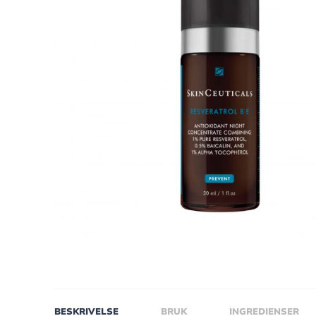
BESKRIVELSE
BRUK
INGREDIENSER