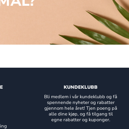
MÅL?
E
KUNDEKLUBB
Bli medlem i vår kundeklubb og få
spennende nyheter og rabatter
gjennom hele året! Tjen poeng på
alle dine kjøp, og få tilgang til
egne rabatter og kuponger.
ing