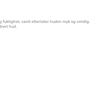
 fuktighet, samt etterlater huden myk og smidig.
drert hud.