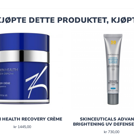
JØPTE DETTE PRODUKTET, KJØP
N HEALTH RECOVERY CRÈME
SKINCEUTICALS ADVA
BRIGHTENING UV DEFENSE
kr
1445,00
kr
730,00