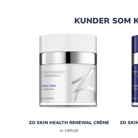
KUNDER SOM K
ZO SKIN HEALTH RENEWAL CRÈME
ZO SKI
kr
1495,00