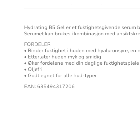
Hydrating B5 Gel er et fuktighetsgivende serum b
Serumet kan brukes i kombinasjon med ansiktskrem 
FORDELER
• Binder fuktighet i huden med hyaluronsyre, en 
• Etterlater huden myk og smidig
• Øker fordelene med din daglige fuktighetspleie
• Oljefri
• Godt egnet for alle hud-typer
EAN: 635494317206