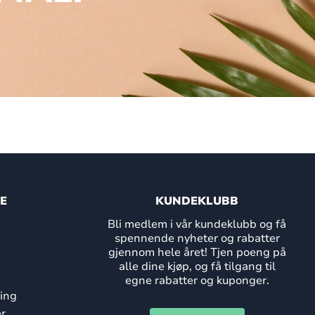
E
KUNDEKLUBB
Bli medlem i vår kundeklubb og få
spennende nyheter og rabatter
gjennom hele året! Tjen poeng på
alle dine kjøp, og få tilgang til
egne rabatter og kuponger.
ing
r