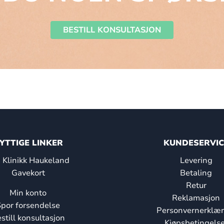
BESTILL KONSULTASJON
YTTIGE LINKER
KUNDESERVIC
Klinikk Haukeland
Levering
Gavekort
Betaling
Retur
Min konto
Reklamasjon
por forsendelse
Personvernerklær
still konsultasjon
Kjøpsbetingelse