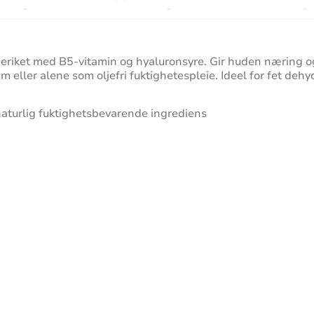
eriket med B5-vitamin og hyaluronsyre. Gir huden næring og
eller alene som oljefri fuktighetespleie. Ideel for fet dehy
naturlig fuktighetsbevarende ingrediens