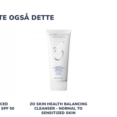
TE OGSÅ DETTE
NCED
ZO SKIN HEALTH BALANCING
 SPF 50
CLEANSER – NORMAL TO
SENSITIZED SKIN