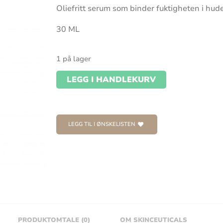
Oliefritt serum som binder fuktigheten i hu
30 ML
1 på lager
LEGG I HANDLEKURV
LEGG TIL I ØNSKELISTEN
PRODUKTOMTALE (0)
OM SKINCEUTICALS