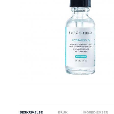
BESKRIVELSE
BRUK
INGREDIENSER