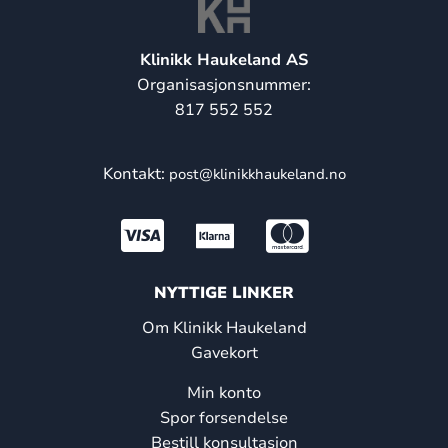
Klinikk Haukeland AS
Organisasjonsnummer:
817 552 552
Kontakt:
post@klinikkhaukeland.no
NYTTIGE LINKER
Om Klinikk Haukeland
Gavekort
Min konto
Spor forsendelse
Bestill konsultasjon