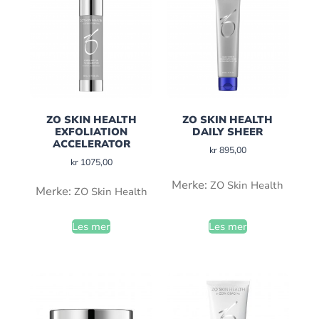
ZO SKIN HEALTH
ZO SKIN HEALTH
EXFOLIATION
DAILY SHEER
ACCELERATOR
kr
895,00
kr
1075,00
Merke:
ZO Skin Health
Merke:
ZO Skin Health
Les mer
Les mer