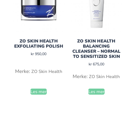
ZO SKIN HEALTH
ZO SKIN HEALTH
EXFOLIATING POLISH
BALANCING
CLEANSER – NORMAL
kr
950,00
TO SENSITIZED SKIN
kr
675,00
Merke:
ZO Skin Health
Merke:
ZO Skin Health
Les mer
Les mer