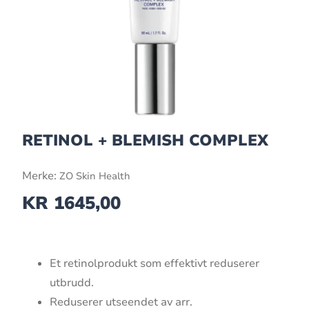
RETINOL + BLEMISH COMPLEX
Merke:
ZO Skin Health
KR
1645,00
Et retinolprodukt som effektivt reduserer
utbrudd.
Reduserer utseendet av arr.