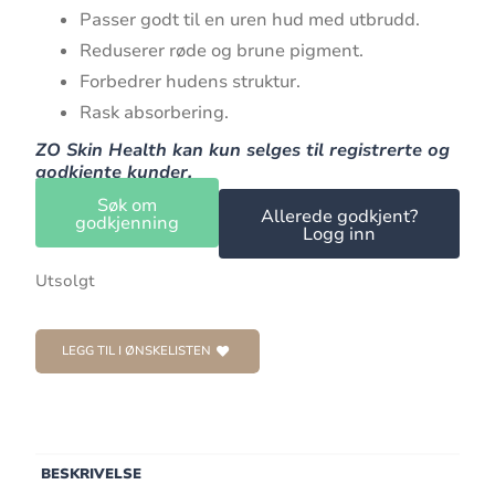
Passer godt til en uren hud med utbrudd.
Reduserer røde og brune pigment.
Forbedrer hudens struktur.
Rask absorbering.
ZO Skin Health kan kun selges til registrerte og
godkjente kunder.
Søk om
Allerede godkjent?
godkjenning
Logg inn
Utsolgt
LEGG TIL I ØNSKELISTEN
BESKRIVELSE