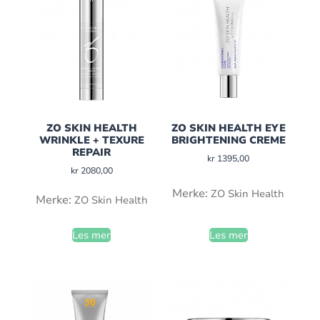
ZO SKIN HEALTH
ZO SKIN HEALTH EYE
WRINKLE + TEXURE
BRIGHTENING CREME
REPAIR
kr
1395,00
kr
2080,00
Merke:
ZO Skin Health
Merke:
ZO Skin Health
Les mer
Les mer