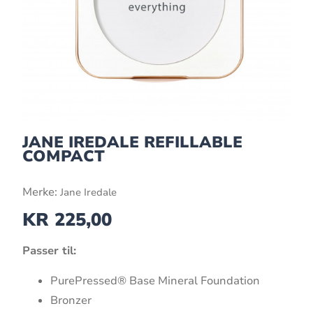
JANE IREDALE REFILLABLE
COMPACT
Merke:
Jane Iredale
KR
225,00
Passer til:
PurePressed® Base Mineral Foundation
Bronzer