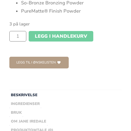
So-Bronze Bronzing Powder
PureMatte® Finish Powder
3 på lager
LEGG I HANDLEKURV
LEGG TIL I ØNSKELISTEN
BESKRIVELSE
INGREDIENSER
BRUK
OM JANE IREDALE
PRODUKTOMTALE (0)