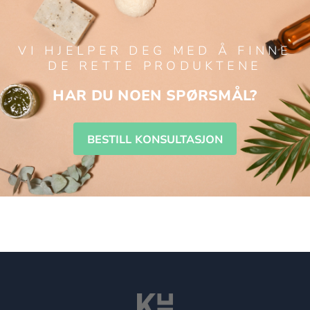
VI HJELPER DEG MED Å FINNE
DE RETTE PRODUKTENE
HAR DU NOEN SPØRSMÅL?
BESTILL KONSULTASJON