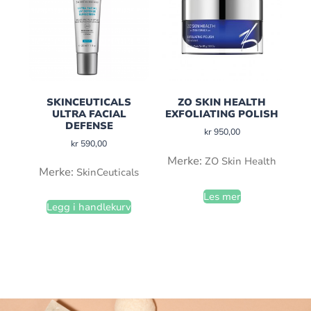
SKINCEUTICALS
ZO SKIN HEALTH
ULTRA FACIAL
EXFOLIATING POLISH
DEFENSE
kr
950,00
kr
590,00
Merke:
ZO Skin Health
Merke:
SkinCeuticals
Les mer
Legg i handlekurv