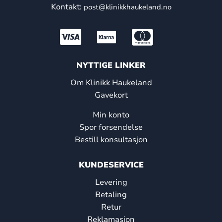
Kontakt:
post@klinikkhaukeland.no
NYTTIGE LINKER
Om Klinikk Haukeland
Gavekort
Min konto
Spor forsendelse
Bestill konsultasjon
KUNDESERVICE
Levering
Betaling
Retur
Reklamasjon