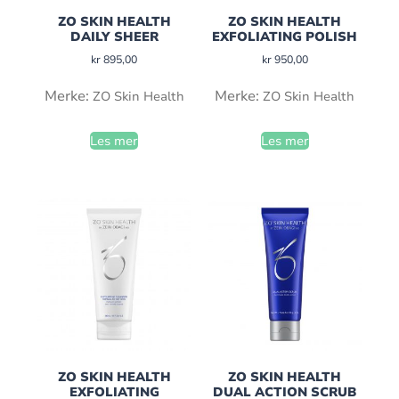
ZO SKIN HEALTH
ZO SKIN HEALTH
DAILY SHEER
EXFOLIATING POLISH
kr
895,00
kr
950,00
Merke:
Merke:
ZO Skin Health
ZO Skin Health
Les mer
Les mer
ZO SKIN HEALTH
ZO SKIN HEALTH
EXFOLIATING
DUAL ACTION SCRUB