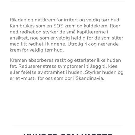
Rik dag og nattkrem for irritert og veldig tørr hud.
Kan brukes som en SOS krem og kuldekrem. Roer
ned rødhet og styrker de små kapillærerne i
ansiktet, noe som er veldig heldig for de som sliter
med litt rødhet i kinnene. Utrolig rik og nærende
krem for veldig tørr hud.
Kremen absorberes raskt og etterlater ikke huden
fet. Reduserer stress symptomer i tillegg til kløe
eller følelse av stramhet i huden. Styrker huden og
er et «must» for oss som bor i Skandinavia.