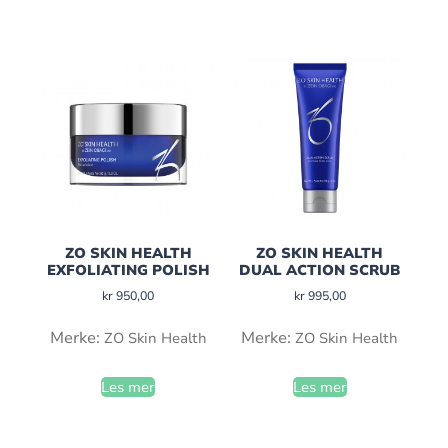
ZO SKIN HEALTH
ZO SKIN HEALTH
EXFOLIATING POLISH
DUAL ACTION SCRUB
kr
950,00
kr
995,00
Merke:
Merke:
ZO Skin Health
ZO Skin Health
Les mer
Les mer