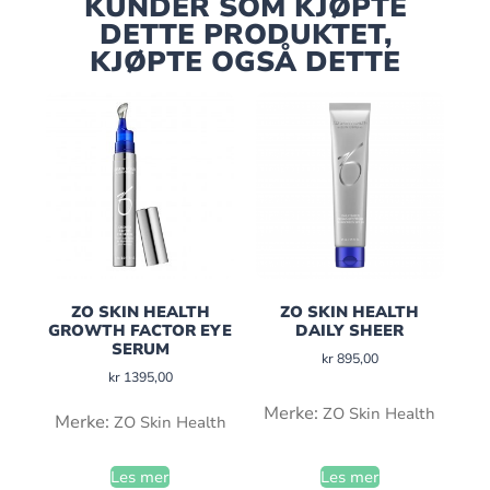
KUNDER SOM KJØPTE
DETTE PRODUKTET,
KJØPTE OGSÅ DETTE
ZO SKIN HEALTH
ZO SKIN HEALTH
GROWTH FACTOR EYE
DAILY SHEER
SERUM
kr
895,00
kr
1395,00
Merke:
ZO Skin Health
Merke:
ZO Skin Health
Les mer
Les mer