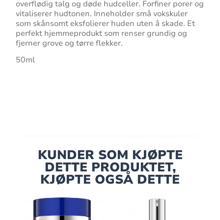
overflødig talg og døde hudceller. Forfiner porer og
vitaliserer hudtonen. Inneholder små vokskuler
som skånsomt eksfolierer huden uten å skade. Et
perfekt hjemmeprodukt som renser grundig og
fjerner grove og tørre flekker.
50ml
KUNDER SOM KJØPTE
DETTE PRODUKTET,
KJØPTE OGSÅ DETTE