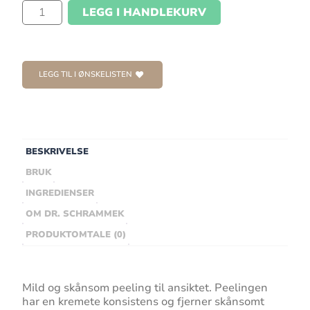
LEGG I HANDLEKURV
LEGG TIL I ØNSKELISTEN
BESKRIVELSE
BRUK
INGREDIENSER
OM DR. SCHRAMMEK
PRODUKTOMTALE (0)
Mild og skånsom peeling til ansiktet. Peelingen
har en kremete konsistens og fjerner skånsomt