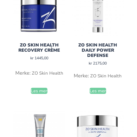
ZO SKIN HEALTH
ZO SKIN HEALTH
RECOVERY CRÈME
DAILY POWER
DEFENSE
kr
1445,00
kr
2175,00
Merke:
ZO Skin Health
Merke:
ZO Skin Health
Les mer
Les mer