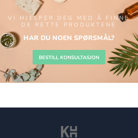
VI HJELPER DEG MED Å FINNE
DE RETTE PRODUKTENE
HAR DU NOEN SPØRSMÅL?
BESTILL KONSULTASJON