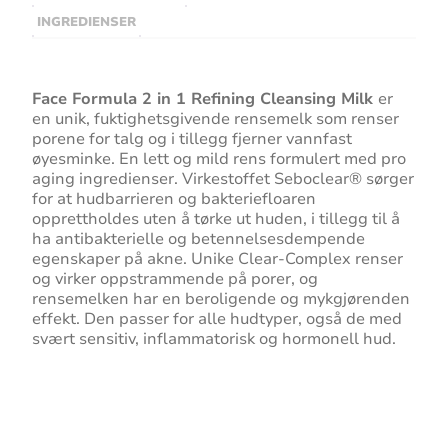
INGREDIENSER
Face Formula 2 in 1 Refining Cleansing Milk
er
en unik, fuktighetsgivende rensemelk som renser
porene for talg og i tillegg fjerner vannfast
øyesminke. En lett og mild rens formulert med pro
aging ingredienser. Virkestoffet Seboclear® sørger
for at hudbarrieren og bakteriefloaren
opprettholdes uten å tørke ut huden, i tillegg til å
ha antibakterielle og betennelsesdempende
egenskaper på akne. Unike Clear-Complex renser
og virker oppstrammende på porer, og
rensemelken har en beroligende og mykgjørenden
effekt. Den passer for alle hudtyper, også de med
svært sensitiv, inflammatorisk og hormonell hud.