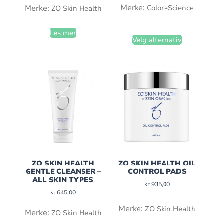
Merke:
ColoreScience
Merke:
ZO Skin Health
Les mer
Velg alternativ
ZO SKIN HEALTH
ZO SKIN HEALTH OIL
GENTLE CLEANSER –
CONTROL PADS
ALL SKIN TYPES
kr
935,00
kr
645,00
Merke:
ZO Skin Health
Merke:
ZO Skin Health